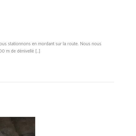
nous stationnons en mordant sur la route. Nous nous
00 m de dénivellé […]