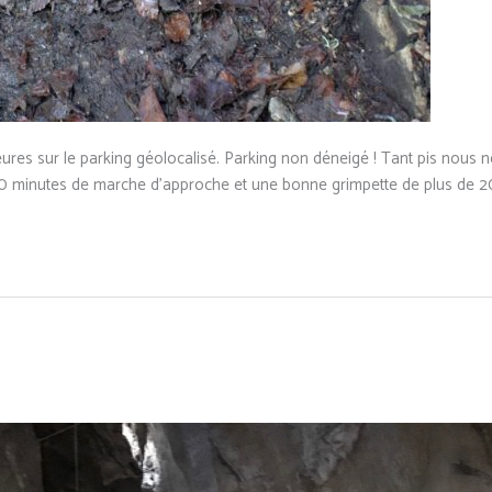
res sur le parking géolocalisé. Parking non déneigé ! Tant pis nous 
r 40 minutes de marche d’approche et une bonne grimpette de plus de 2