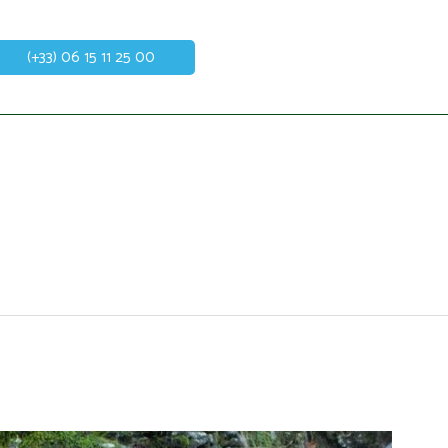
(+33) 06 15 11 25 00