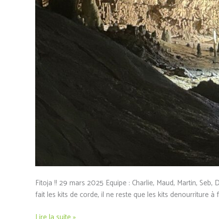
Fitoja !! 29 mars 2025 Equipe : Charlie, Maud, Martin, Seb
fait les kits de corde, il ne reste que les kits denourriture
Lire la suite »