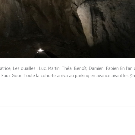
rice, Les ouailles : Luc, Martin, Théa, Benoît, Damien, Fabien En l’a
 Faux Gour. Toute la cohorte arriva au parking en avance avant les 9h