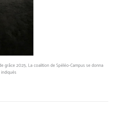
n de grâce 2025, La coalition de Spéléo-Campus se donna
 indiqués